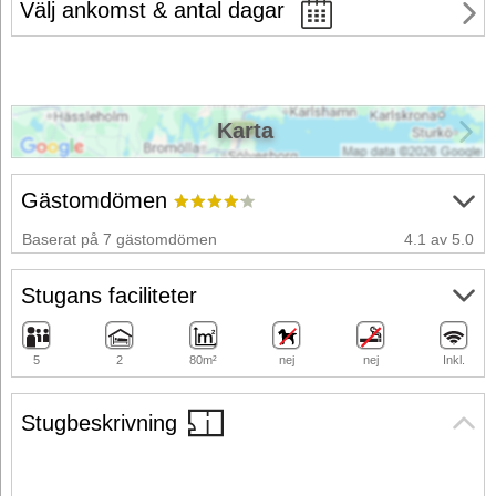
Välj ankomst & antal dagar
Karta
Gästomdömen
Baserat på 7 gästomdömen
4.1 av 5.0
Stugans faciliteter
5
2
80m²
nej
nej
Inkl.
Stugbeskrivning