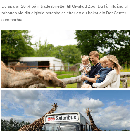
Du sparar 20 % på inträdesbiljetter till Givskud Zoo! Du får tillgång till
rabatten via ditt digitala hyresbevis efter att du bokat ditt DanCenter
sommarhus.