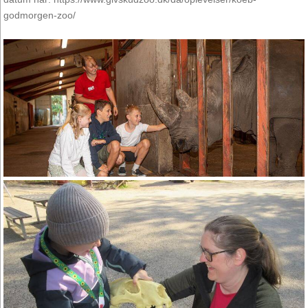
godmorgen-zoo/