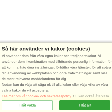
Så här använder vi kakor (cookies)
Vi använder data från våra egna kakor och tredjepartskakor. Vi
använder dem i kombination med tillhörande personlig information för
att komma ihåg dina inställningar, förbättra våra tjänster, för att spåra
din användning av webbplatsen och göra trafikmätningar samt visa
de mest relevanta meddelandena för dig.
Nedan kan du välja att säga ok till alla kakor eller välja vilka av våra
valfria kakor du vill acceptera.
Läs mer om vår cookie- och sekretesspolicy
. Du kan också återkalla
ditt samtycke
här
.
Tillåt valda
Tillåt allt
Nödvändiga: Dessa kakor hjälper till att säkerställa att vår