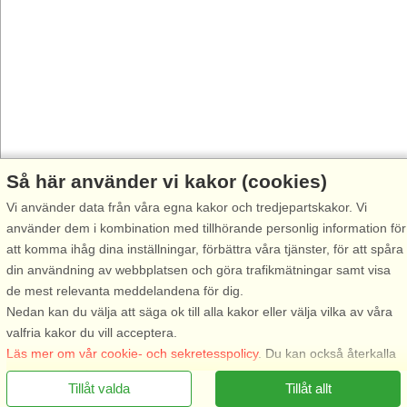
Så här använder vi kakor (cookies)
Vi använder data från våra egna kakor och tredjepartskakor. Vi
använder dem i kombination med tillhörande personlig information för
att komma ihåg dina inställningar, förbättra våra tjänster, för att spåra
din användning av webbplatsen och göra trafikmätningar samt visa
de mest relevanta meddelandena för dig.
Nedan kan du välja att säga ok till alla kakor eller välja vilka av våra
valfria kakor du vill acceptera.
Läs mer om vår cookie- och sekretesspolicy
. Du kan också återkalla
ditt samtycke
här
.
Tillåt valda
Tillåt allt
Nödvändiga: Dessa kakor hjälper till att säkerställa att vår