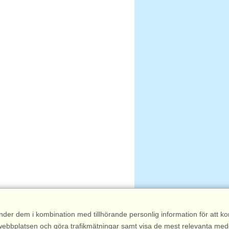
nder dem i kombination med tillhörande personlig information för att 
 av webbplatsen och göra trafikmätningar samt visa de mest relevanta me