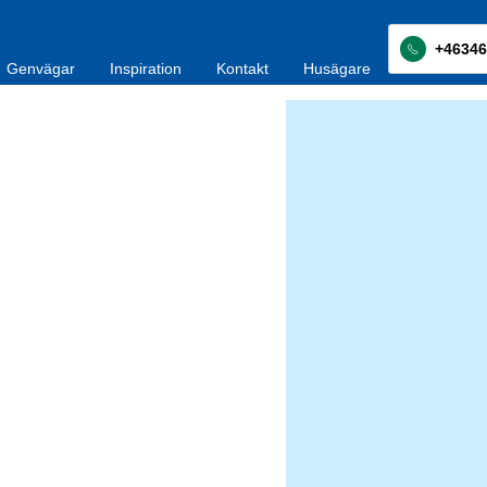
+46346
Genvägar
Inspiration
Kontakt
Husägare