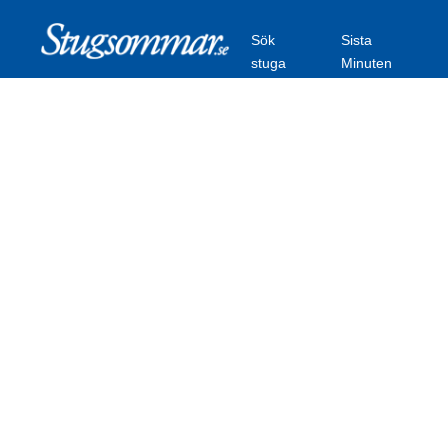
Sök
Sista
stuga
Minuten