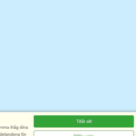
Tillåt allt
komma ihåg dina
ddelandena för