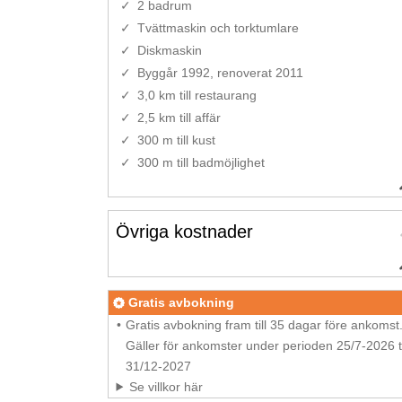
2 badrum
Tvättmaskin och torktumlare
Diskmaskin
Byggår 1992, renoverat 2011
3,0 km till restaurang
2,5 km till affär
300 m till kust
300 m till badmöjlighet
Övriga kostnader
Gratis avbokning
Gratis avbokning fram till 35 dagar före ankomst
Gäller för ankomster under perioden 25/7-2026 ti
31/12-2027
Se villkor här