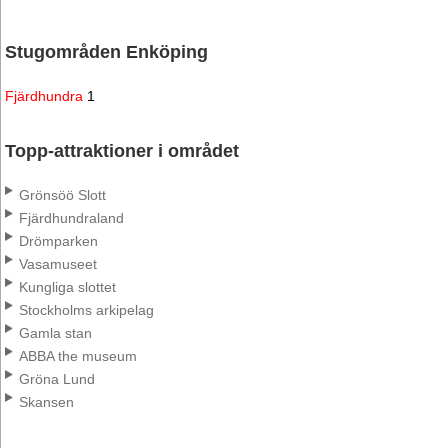
Stugområden Enköping
Fjärdhundra
1
Topp-attraktioner i området
Grönsöö Slott
Fjärdhundraland
Drömparken
Vasamuseet
Kungliga slottet
Stockholms arkipelag
Gamla stan
ABBA the museum
Gröna Lund
Skansen