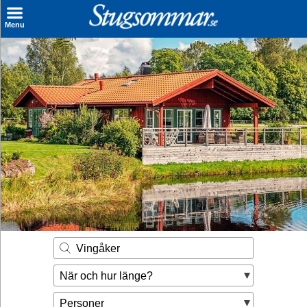
×
Menu
Sök stuga
Sista Minuten
Genvägar
Inspiration
Kontakt
Husägare
Se hur mycket du kan tjäna
Vingåker
Räkna ut din
När och hur länge?
hyresintäkt
Personer