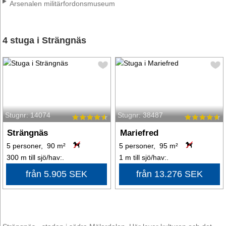
Arsenalen militärfordonsmuseum
4 stuga i Strängnäs
Stugnr: 14074
Stugnr: 38487
Strängnäs
Mariefred
5 personer, 90 m²
5 personer, 95 m²
300 m till sjö/hav:.
1 m till sjö/hav:.
från 5.905 SEK
från 13.276 SEK