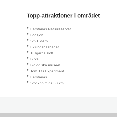
Topp-attraktioner i området
Farstanäs Naturreservat
Logsjön
S/S Ejdern
Eklundsnäsbadet
Tullgarns slott
Birka
Biologiska museet
Tom Tits Experiment
Farstanäs
Stockholm ca 33 km