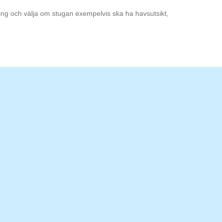
ning och välja om stugan exempelvis ska ha havsutsikt,