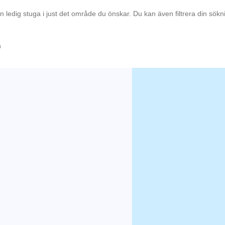
en ledig stuga i just det område du önskar. Du kan även filtrera din sök
n