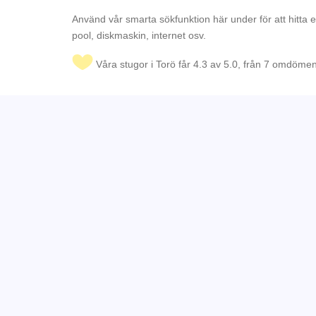
Använd vår smarta sökfunktion här under för att hitta 
pool, diskmaskin, internet osv.
Våra stugor i Torö får 4.3 av 5.0, från 7 omdöme