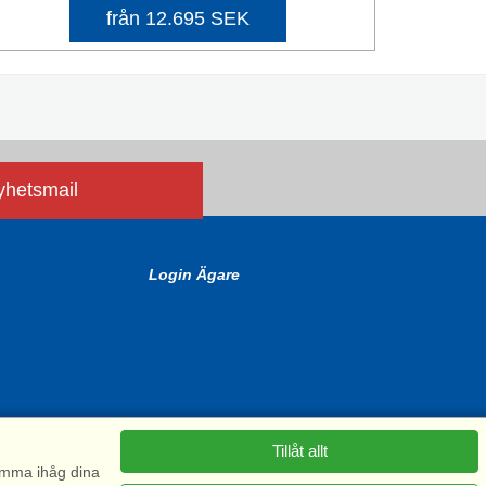
från 12.695 SEK
nyhetsmail
Login Ägare
Tillåt allt
komma ihåg dina