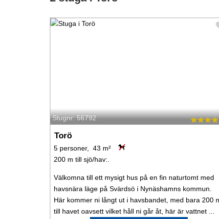
Stugnr: 56792
Torö
5 personer, 43 m²
200 m till sjö/hav:.
Välkomna till ett mysigt hus på en fin naturtomt med
havsnära läge på Svärdsö i Nynäshamns kommun.
Här kommer ni långt ut i havsbandet, med bara 200 
till havet oavsett vilket håll ni går åt, här är vattnet ...