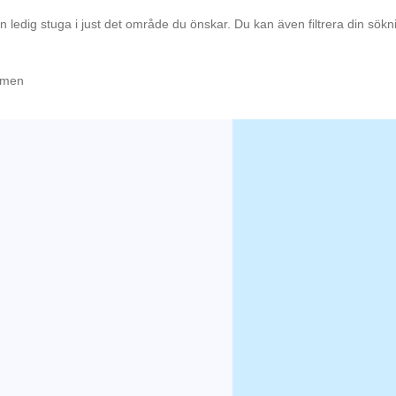
en ledig stuga i just det område du önskar. Du kan även filtrera din sök
dömen