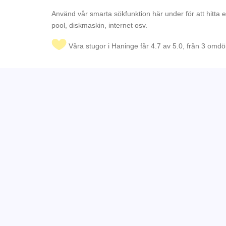
Använd vår smarta sökfunktion här under för att hitta 
pool, diskmaskin, internet osv.
Våra stugor i Haninge får 4.7 av 5.0, från 3 om