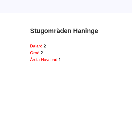
Stugområden Haninge
Dalarö
2
Ornö
2
Årsta Havsbad
1