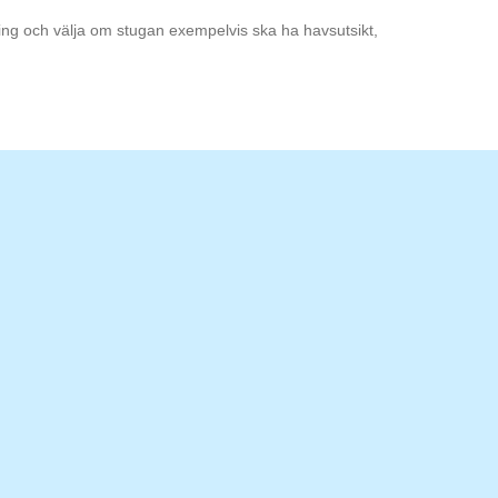
ning och välja om stugan exempelvis ska ha havsutsikt,