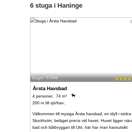
6 stuga i Haninge
Stugnr: 57848
Årsta Havsbad
4 personer, 74 m²
200 m till sjö/hav:.
Välkommen till mysiga Årsta havsbad, en idyll i södra
Stockholm, beläget precis vid havet. Huset ligger när
bad och båtbryggan till Utö, här har man havsutsikt