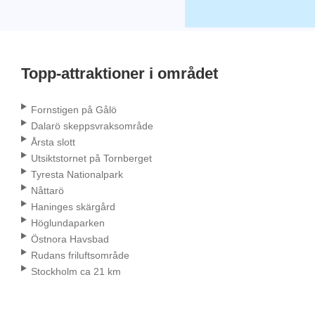
Topp-attraktioner i området
Fornstigen på Gålö
Dalarö skeppsvraksområde
Årsta slott
Utsiktstornet på Tornberget
Tyresta Nationalpark
Nåttarö
Haninges skärgård
Höglundaparken
Östnora Havsbad
Rudans friluftsområde
Stockholm ca 21 km