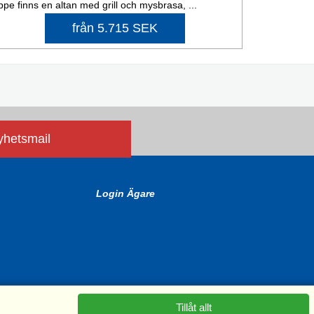
ppe finns en altan med grill och mysbrasa, ...
från 5.715 SEK
nyhetsmail
Login Ägare
Tillåt allt