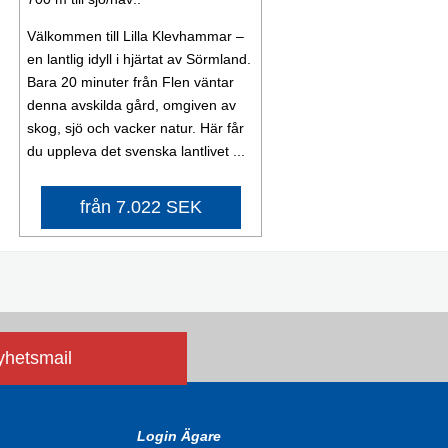
Välkommen till Lilla Klevhammar –
en lantlig idyll i hjärtat av Sörmland.
Bara 20 minuter från Flen väntar
denna avskilda gård, omgiven av
skog, sjö och vacker natur. Här får
du uppleva det svenska lantlivet ...
från 7.022 SEK
nyhetsmail
Login Ägare