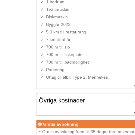
1 badrum
Tvättmaskin
Diskmaskin
Byggår 2023
5,0 km till restaurang
7 km till affär
700 m till sjö
700 m till fiskeplats
700 m till badmöjlighet
Parkering
Uttag till elbil: Type 2, Mennekes
Övriga kostnader
Gratis avbokning
Gratis avbokning fram till 35 dagar före ankomst