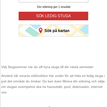
Din sökning ger 1 resultat.
SÖK LEDIG STUGA
Sök på kartan
Välj Stugsommar när du vill hyra stuga till din nästa semester.
Använd vår smarta sökfunktion här under för att hitta en ledig stuga i
just det område du önskar. Du kan även filtrera din sökning och välja
om stugan exempelvis ska ha havsutsikt, pool, diskmaskin, internet
osv.