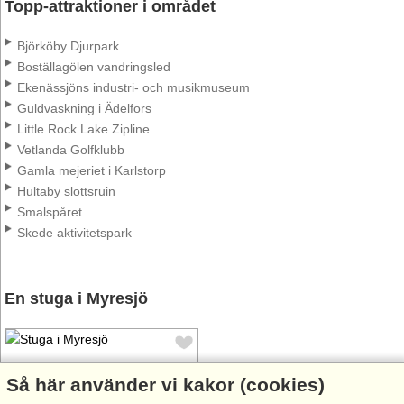
Topp-attraktioner i området
Björköby Djurpark
Boställagölen vandringsled
Ekenässjöns industri- och musikmuseum
Guldvaskning i Ädelfors
Little Rock Lake Zipline
Vetlanda Golfklubb
Gamla mejeriet i Karlstorp
Hultaby slottsruin
Smalspåret
Skede aktivitetspark
En stuga i Myresjö
Så här använder vi kakor (cookies)