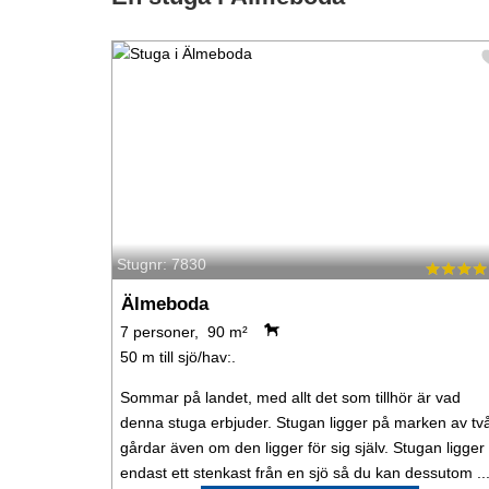
Stugnr: 7830
Älmeboda
7 personer, 90 m²
50 m till sjö/hav:.
Sommar på landet, med allt det som tillhör är vad
denna stuga erbjuder. Stugan ligger på marken av tv
gårdar även om den ligger för sig själv. Stugan ligger
endast ett stenkast från en sjö så du kan dessutom ..