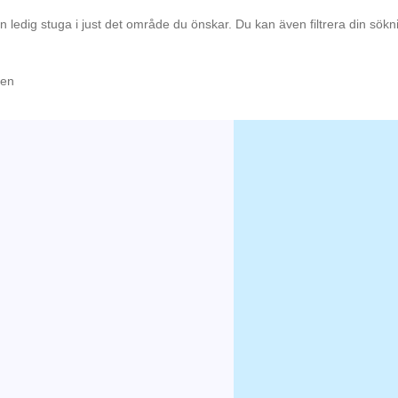
en ledig stuga i just det område du önskar. Du kan även filtrera din sök
men