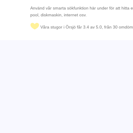
Använd vår smarta sökfunktion här under för att hitta 
pool, diskmaskin, internet osv.
Våra stugor i Örsjö får 3.4 av 5.0, från 30 omdö