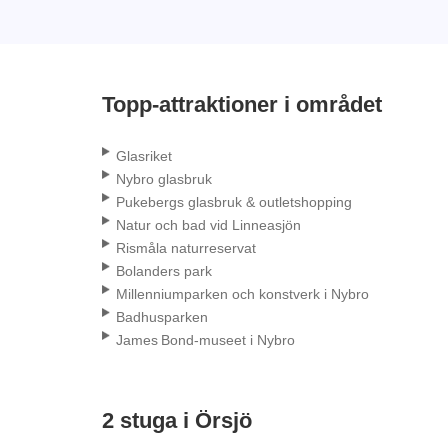
Topp-attraktioner i området
Glasriket
Nybro glasbruk
Pukebergs glasbruk & outletshopping
Natur och bad vid Linneasjön
Rismåla naturreservat
Bolanders park
Millenniumparken och konstverk i Nybro
Badhusparken
James Bond‑museet i Nybro
2 stuga i Örsjö