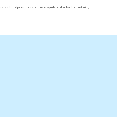
ning och välja om stugan exempelvis ska ha havsutsikt,