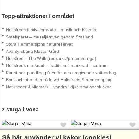
Topp-attraktioner i området
Hultsfreds festivalområde – musik och historia
Smalspåret – museijärnväg genom Småland
Stora Hammarsjöns naturreservat
Äventyrsbana Kloster Gård
Hultsfred – The Walk (rockarkiv/promenslinga)
Hultsfreds marknad – traditionell marknad i centrum
Kanot och paddling på Emån och omgivande vattendrag
Bad‑ och strandområde vid Hultsfreds Strandcamping
Naturleder & vildmark – vandra i djup småländsk skog
2 stuga i Vena
Så här använder vi kakor (cookies)