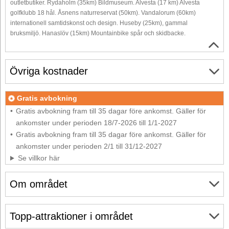
outletbutiker. Rydaholm (35km) Bildmuseum. Alvesta (17 km) Alvesta
golfklubb 18 hål. Åsnens naturreservat (50km). Vandalorum (60km)
internationell samtidskonst och design. Huseby (25km), gammal
bruksmiljö. Hanaslöv (15km) Mountainbike spår och skidbacke.
Övriga kostnader
Gratis avbokning
Gratis avbokning fram till 35 dagar före ankomst. Gäller för
ankomster under perioden 18/7-2026 till 1/1-2027
Gratis avbokning fram till 35 dagar före ankomst. Gäller för
ankomster under perioden 2/1 till 31/12-2027
Se villkor här
Om området
Topp-attraktioner i området