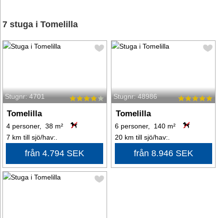
7 stuga i Tomelilla
Stugnr: 4701
Stugnr: 48986
Tomelilla
Tomelilla
4 personer, 38 m²
6 personer, 140 m²
7 km till sjö/hav:.
20 km till sjö/hav:.
från 4.794 SEK
från 8.946 SEK