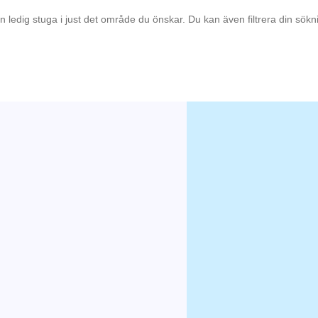
en ledig stuga i just det område du önskar. Du kan även filtrera din sök