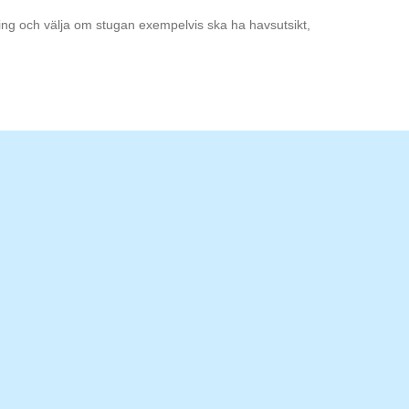
ning och välja om stugan exempelvis ska ha havsutsikt,