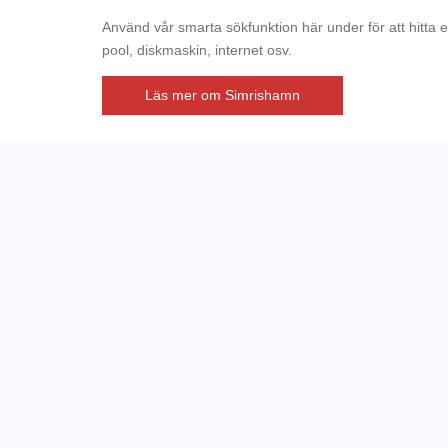
Använd vår smarta sökfunktion här under för att hitta 
pool, diskmaskin, internet osv.
Läs mer om Simrishamn