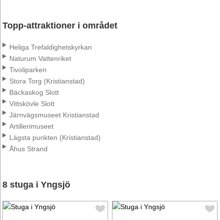
Topp-attraktioner i området
Heliga Trefaldighetskyrkan
Naturum Vattenriket
Tivoliparken
Stora Torg (Kristianstad)
Bäckaskog Slott
Vittskövle Slott
Järnvägsmuseet Kristianstad
Artillerimuseet
Lägsta punkten (Kristianstad)
Åhus Strand
8 stuga i Yngsjö