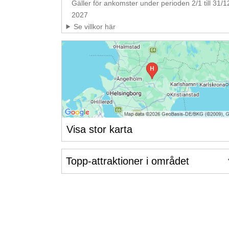
Gäller för ankomster under perioden 2/1 till 31/1
2027
Se villkor här
Visa stor karta
Topp-attraktioner i området