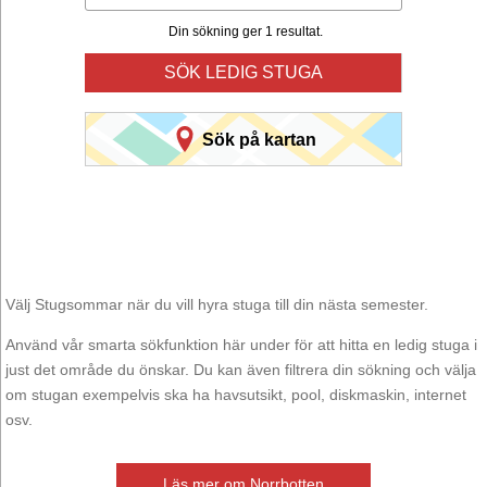
Din sökning ger 1 resultat.
SÖK LEDIG STUGA
Sök på kartan
Välj Stugsommar när du vill hyra stuga till din nästa semester.
Använd vår smarta sökfunktion här under för att hitta en ledig stuga i
just det område du önskar. Du kan även filtrera din sökning och välja
om stugan exempelvis ska ha havsutsikt, pool, diskmaskin, internet
osv.
Läs mer om Norrbotten