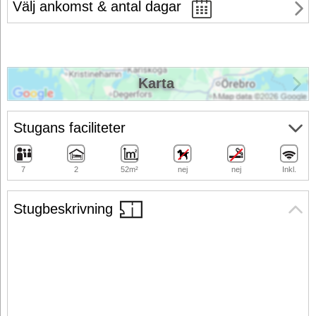
Välj ankomst & antal dagar
Karta
Stugans faciliteter
7
2
52m²
nej
nej
Inkl.
Stugbeskrivning