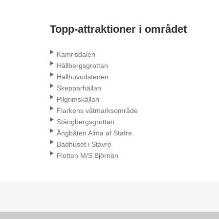
Topp-attraktioner i området
Kamrisdalen
Hållbergsgrottan
Hallhuvudstenen
Skepparhällan
Pilgrimskällan
Flarkens våtmarksområde
Stångbergsgrottan
Ångbåten Alma af Stafre
Badhuset i Stavre
Flotten M/S Björnön