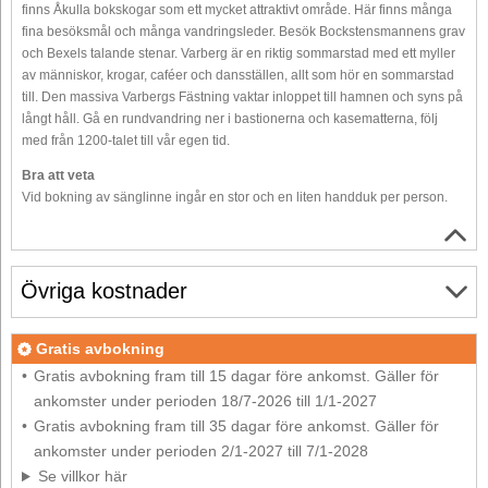
finns Åkulla bokskogar som ett mycket attraktivt område. Här finns många
fina besöksmål och många vandringsleder. Besök Bockstensmannens grav
och Bexels talande stenar. Varberg är en riktig sommarstad med ett myller
av människor, krogar, caféer och dansställen, allt som hör en sommarstad
till. Den massiva Varbergs Fästning vaktar inloppet till hamnen och syns på
långt håll. Gå en rundvandring ner i bastionerna och kasematterna, följ
med från 1200-talet till vår egen tid.
Bra att veta
Vid bokning av sänglinne ingår en stor och en liten handduk per person.
Övriga kostnader
Gratis avbokning
Gratis avbokning fram till 15 dagar före ankomst. Gäller för
ankomster under perioden 18/7-2026 till 1/1-2027
Gratis avbokning fram till 35 dagar före ankomst. Gäller för
ankomster under perioden 2/1-2027 till 7/1-2028
Se villkor här