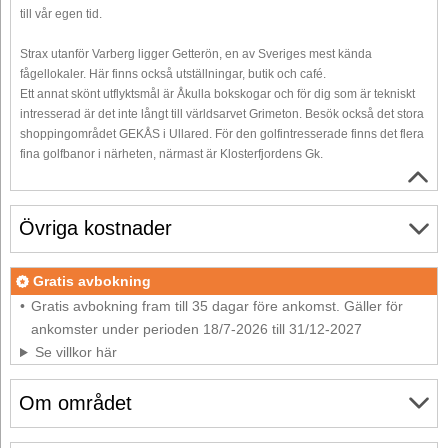
till vår egen tid.
Strax utanför Varberg ligger Getterön, en av Sveriges mest kända
fågellokaler. Här finns också utställningar, butik och café.
Ett annat skönt utflyktsmål är Åkulla bokskogar och för dig som är tekniskt
intresserad är det inte långt till världsarvet Grimeton. Besök också det stora
shoppingområdet GEKÅS i Ullared. För den golfintresserade finns det flera
fina golfbanor i närheten, närmast är Klosterfjordens Gk.
Övriga kostnader
Gratis avbokning
Gratis avbokning fram till 35 dagar före ankomst. Gäller för
ankomster under perioden 18/7-2026 till 31/12-2027
Se villkor här
Om området