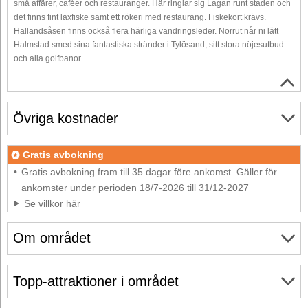
små affärer, caféer och restauranger. Här ringlar sig Lagan runt staden och
det finns fint laxfiske samt ett rökeri med restaurang. Fiskekort krävs.
Hallandsåsen finns också flera härliga vandringsleder. Norrut når ni lätt
Halmstad smed sina fantastiska stränder i Tylösand, sitt stora nöjesutbud
och alla golfbanor.
Övriga kostnader
Gratis avbokning
Gratis avbokning fram till 35 dagar före ankomst. Gäller för
ankomster under perioden 18/7-2026 till 31/12-2027
Se villkor här
Om området
Topp-attraktioner i området