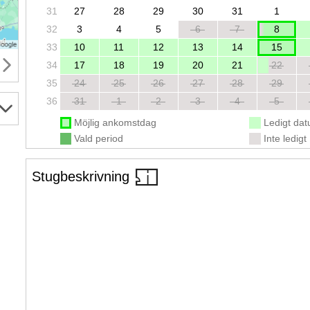
31
27
28
29
30
31
1
32
3
4
5
6
7
8
33
10
11
12
13
14
15
34
17
18
19
20
21
22
35
24
25
26
27
28
29
36
31
1
2
3
4
5
Möjlig ankomstdag
Ledigt da
Vald period
Inte ledigt
Stugbeskrivning