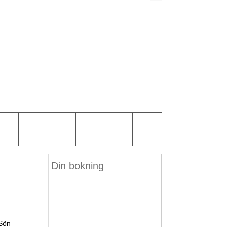
Din bokning
Sön