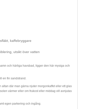
sfläkt, kaffebryggare
lering, utsikt över vatten
 hamn och härliga havsbad, ligger den här mysiga och
l en fin sandstrand.
altan där man gärna njuter morgonkaffet eller ett glas
olen värmer eller om frukost eller middag vill avnjutas
amt egen parkering och ingång.