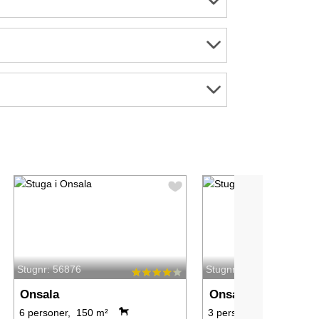
Stugnr: 56876
Stugnr: 7283
Onsala
Onsala
6 personer, 150 m²
3 personer, 48 m²