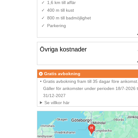
1,6 km till affär
400 m till kust
800 m till badmöjlighet
Parkering
Övriga kostnader
Gratis avbokning
Gratis avbokning fram till 35 dagar före ankomst
Gäller för ankomster under perioden 18/7-2026 ti
31/12-2027
Se villkor här