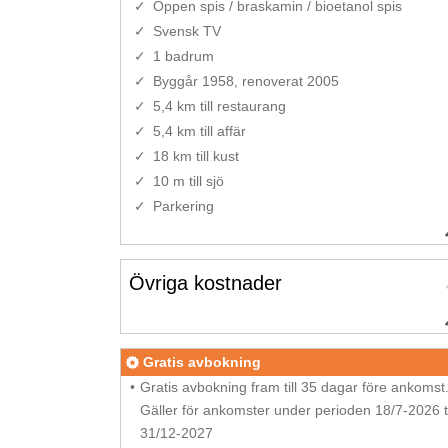
Öppen spis / braskamin / bioetanol spis
Svensk TV
1 badrum
Byggår 1958, renoverat 2005
5,4 km till restaurang
5,4 km till affär
18 km till kust
10 m till sjö
Parkering
Övriga kostnader
Gratis avbokning
Gratis avbokning fram till 35 dagar före ankomst
Gäller för ankomster under perioden 18/7-2026 ti
31/12-2027