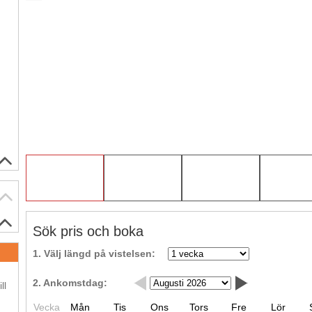
Sök pris och boka
1. Välj längd på vistelsen:
.
2. Ankomstdag:
ll
Vecka
Mån
Tis
Ons
Tors
Fre
Lör