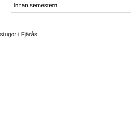
Innan semestern
tugor i Fjärås