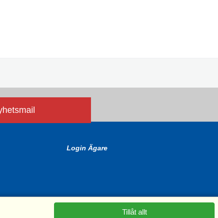
nyhetsmail
Login Ägare
Tillåt allt