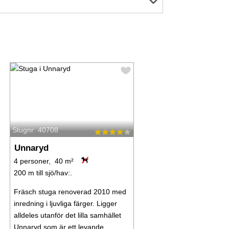
Stugnr: 40708
Unnaryd
4 personer, 40 m²
200 m till sjö/hav:.
Fräsch stuga renoverad 2010 med
inredning i ljuvliga färger. Ligger
alldeles utanför det lilla samhället
Unnaryd som är ett levande