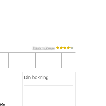
Gästomdömen
Din bokning
Sön