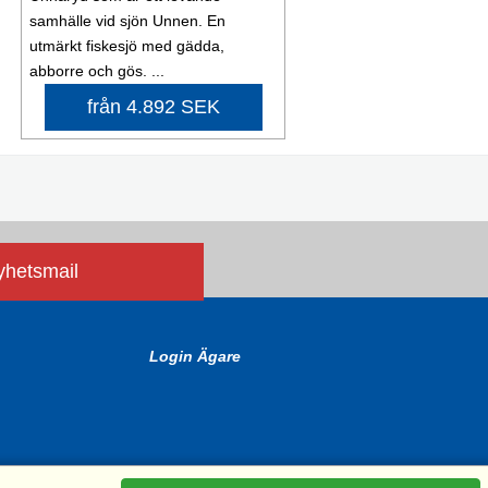
samhälle vid sjön Unnen. En
utmärkt fiskesjö med gädda,
abborre och gös. ...
från 4.892 SEK
nyhetsmail
Login Ägare