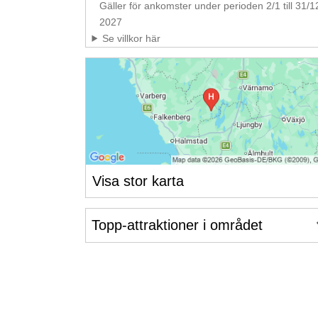
Gäller för ankomster under perioden 2/1 till 31/1
2027
Se villkor här
Visa stor karta
Topp-attraktioner i området