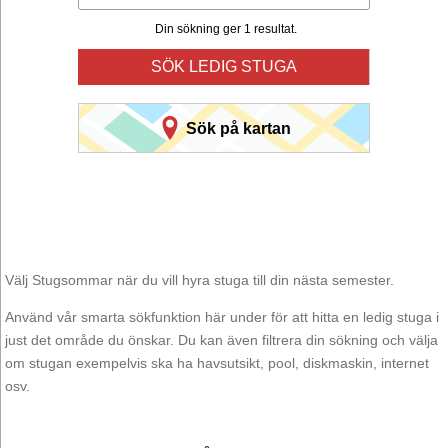
Din sökning ger 1 resultat.
SÖK LEDIG STUGA
Sök på kartan
Välj Stugsommar när du vill hyra stuga till din nästa semester.
Använd vår smarta sökfunktion här under för att hitta en ledig stuga i
just det område du önskar. Du kan även filtrera din sökning och välja
om stugan exempelvis ska ha havsutsikt, pool, diskmaskin, internet
osv.