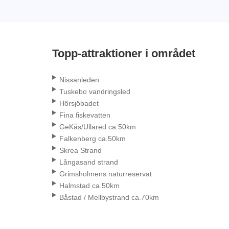
Topp-attraktioner i området
Nissanleden
Tuskebo vandringsled
Hörsjöbadet
Fina fiskevatten
GeKås/Ullared ca.50km
Falkenberg ca.50km
Skrea Strand
Långasand strand
Grimsholmens naturreservat
Halmstad ca.50km
Båstad / Mellbystrand ca.70km