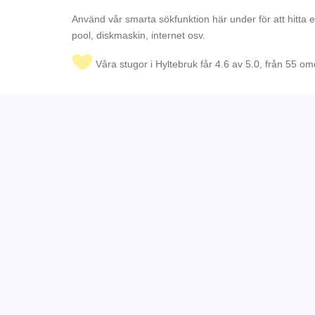
Använd vår smarta sökfunktion här under för att hitta 
pool, diskmaskin, internet osv.
Våra stugor i Hyltebruk får 4.6 av 5.0, från 55 