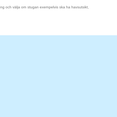
ning och välja om stugan exempelvis ska ha havsutsikt,