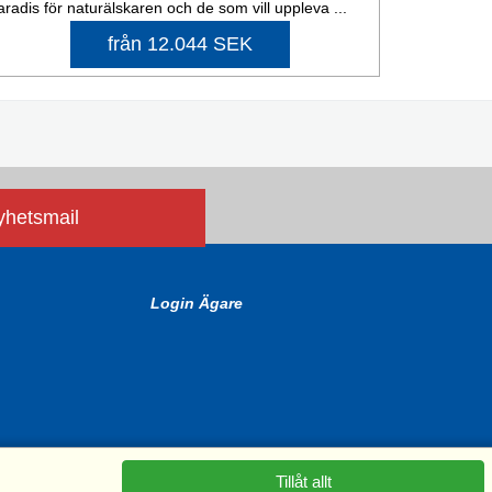
aradis för naturälskaren och de som vill uppleva ...
från 12.044 SEK
nyhetsmail
Login Ägare
Tillåt allt