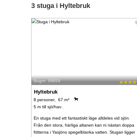
3 stuga i Hyltebruk
Stugnr: 99659
Hyltebruk
8 personer, 67 m²
5 m till sjö/hav:.
En stuga med ett fantastiskt läge alldeles vid sjön.
Från den stora, härliga altanen kan ni nästan doppa
fötterna i Yasjöns spegelblanka vatten. Stugan ligger