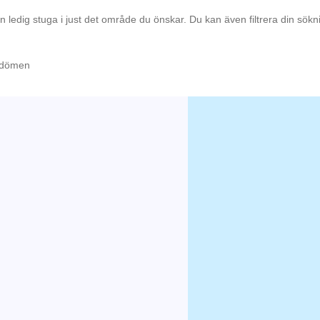
en ledig stuga i just det område du önskar. Du kan även filtrera din sök
omdömen