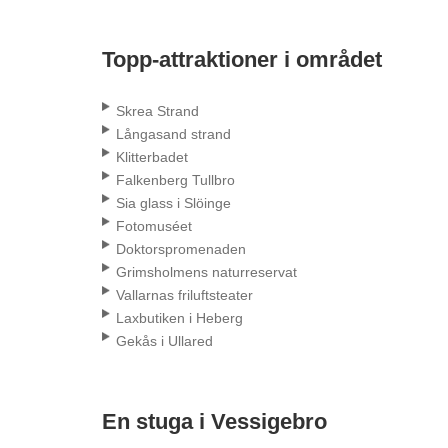
Topp-attraktioner i området
Skrea Strand
Långasand strand
Klitterbadet
Falkenberg Tullbro
Sia glass i Slöinge
Fotomuséet
Doktorspromenaden
Grimsholmens naturreservat
Vallarnas friluftsteater
Laxbutiken i Heberg
Gekås i Ullared
En stuga i Vessigebro