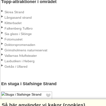
Topp-attraktioner i området
Skrea Strand
Långasand strand
Klitterbadet
Falkenberg Tullbro
Sia glass i Slöinge
Fotomuséet
Doktorspromenaden
Grimsholmens naturreservat
Vallarnas friluftsteater
Laxbutiken i Heberg
Gekås i Ullared
En stuga i Stafsinge Strand
Så här använder vi kakor (cookies)