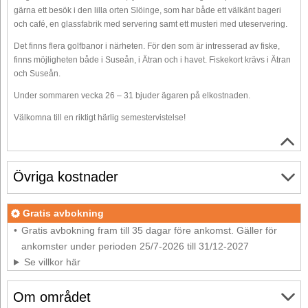
gärna ett besök i den lilla orten Slöinge, som har både ett välkänt bageri
och café, en glassfabrik med servering samt ett musteri med uteservering.
Det finns flera golfbanor i närheten. För den som är intresserad av fiske,
finns möjligheten både i Suseån, i Ätran och i havet. Fiskekort krävs i Ätran
och Suseån.
Under sommaren vecka 26 – 31 bjuder ägaren på elkostnaden.
Välkomna till en riktigt härlig semestervistelse!
Övriga kostnader
Gratis avbokning
Gratis avbokning fram till 35 dagar före ankomst. Gäller för
ankomster under perioden 25/7-2026 till 31/12-2027
Se villkor här
Om området