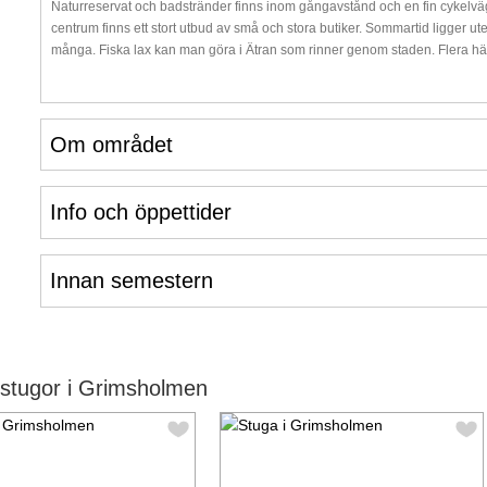
Naturreservat och badstränder finns inom gångavstånd och en fin cykelväg 
centrum finns ett stort utbud av små och stora butiker. Sommartid ligger u
många. Fiska lax kan man göra i Ätran som rinner genom staden. Flera hä
Om området
Info och öppettider
Innan semestern
stugor i Grimsholmen