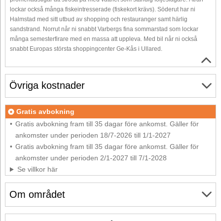
lockar också många fiskeintresserade (fiskekort krävs). Söderut har ni
Halmstad med sitt utbud av shopping och restauranger samt härlig
sandstrand. Norrut når ni snabbt Varbergs fina sommarstad som lockar
många semesterfirare med en massa att uppleva. Med bil når ni också
snabbt Europas största shoppingcenter Ge-Kås i Ullared.
Övriga kostnader
Gratis avbokning
Gratis avbokning fram till 35 dagar före ankomst. Gäller för
ankomster under perioden 18/7-2026 till 1/1-2027
Gratis avbokning fram till 35 dagar före ankomst. Gäller för
ankomster under perioden 2/1-2027 till 7/1-2028
Se villkor här
Om området