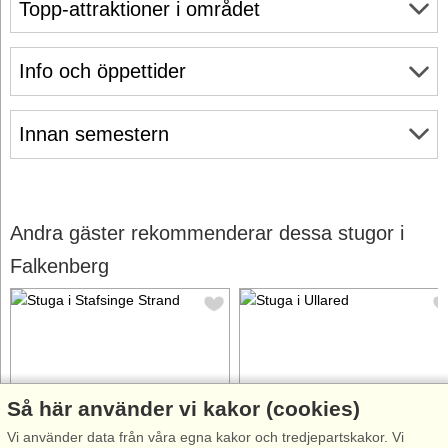
Topp-attraktioner i området
Info och öppettider
Innan semestern
Andra gäster rekommenderar dessa stugor i
Falkenberg
Så här använder vi kakor (cookies)
Stugnr: 9820
Stugnr: 68905
Vi använder data från våra egna kakor och tredjepartskakor. Vi
Stafsinge Strand
Ullared