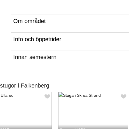
Om området
Info och öppettider
Innan semestern
tugor i Falkenberg