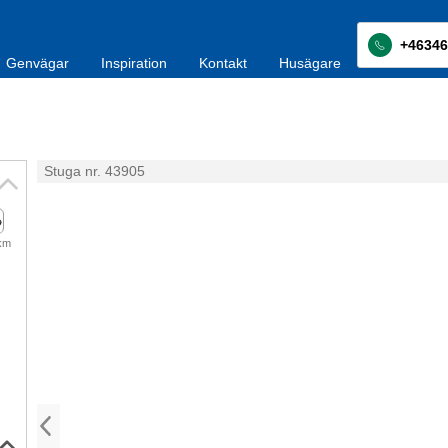
+46346
Genvägar
Inspiration
Kontakt
Husägare
Stuga nr. 43905
 km