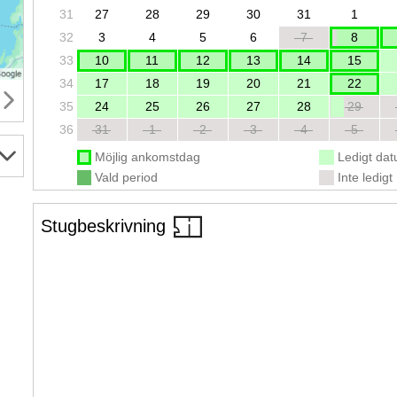
31
27
28
29
30
31
1
32
3
4
5
6
7
8
33
10
11
12
13
14
15
34
17
18
19
20
21
22
35
24
25
26
27
28
29
36
31
1
2
3
4
5
Möjlig ankomstdag
Ledigt da
Vald period
Inte ledigt
Stugbeskrivning