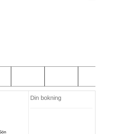
Din bokning
Sön