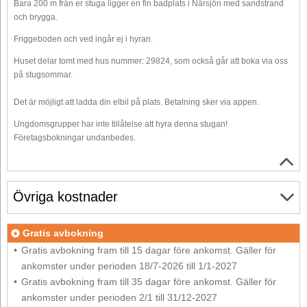
Bara 200 m från er stuga ligger en fin badplats i Närsjön med sandstrand
och brygga.
Friggeboden och ved ingår ej i hyran.
Huset delar tomt med hus nummer: 29824, som också går att boka via oss
på stugsommar.
Det är möjligt att ladda din elbil på plats. Betalning sker via appen.
Ungdomsgrupper har inte tillåtelse att hyra denna stugan!
Företagsbokningar undanbedes.
Övriga kostnader
Gratis avbokning
Gratis avbokning fram till 15 dagar före ankomst. Gäller för
ankomster under perioden 18/7-2026 till 1/1-2027
Gratis avbokning fram till 35 dagar före ankomst. Gäller för
ankomster under perioden 2/1 till 31/12-2027