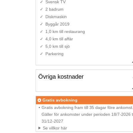
Svensk TV
2 badrum
Diskmaskin
Byggår 2019
1,0 km till restaurang
4,0 km till affär
5,0 km till sjö
Parkering
Övriga kostnader
Gratis avbokning
Gratis avbokning fram till 35 dagar före ankomst
Gäller för ankomster under perioden 18/7-2026 ti
31/12-2027
Se villkor här