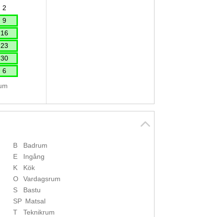
2
9
16
23
30
6
tum
B
Badrum
E
Ingång
K
Kök
O
Vardagsrum
S
Bastu
SP
Matsal
T
Teknikrum