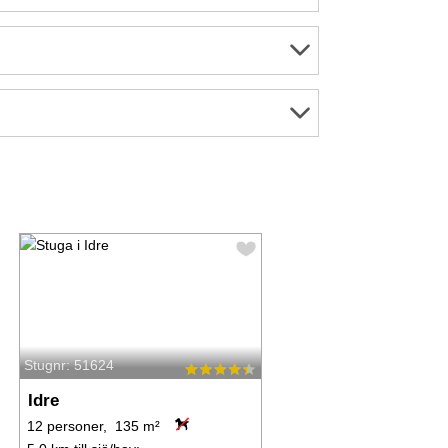
Stugnr: 51624
Idre
12 personer, 135 m²