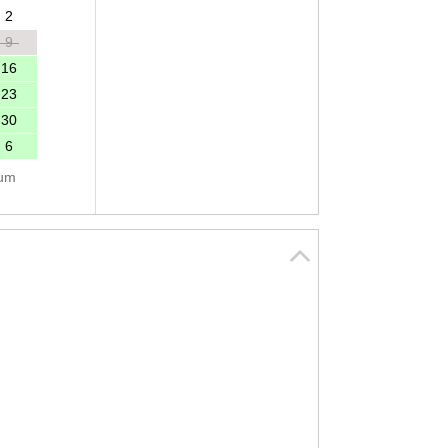
2
9
16
23
30
6
tum