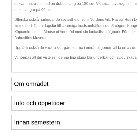
bekvämt sovrum med en dubbelsäng på 180 cm. Vid sidan av stugan finn
enkelsängar på 90 cm.
Utforska också närliggande sevärdheter som Nordens Ark, Havets Hus i Ly
timme bort. Ta en dagstur till charmiga kustsamhällen som Smögen, Kungs
Köpcentrum eller Moose of Anneröd med sin fantastiska älgpark. För en k
Bohusläns Museum.
Upptäck också de vackra skärgårdsöarna i området genom att ta en av de m
Vi hoppas att din vistelse i denna fina stuga blir underbar och att du skapa
Om området
Info och öppettider
Innan semestern