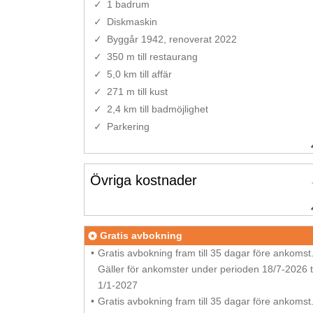
1 badrum
Diskmaskin
Byggår 1942, renoverat 2022
350 m till restaurang
5,0 km till affär
271 m till kust
2,4 km till badmöjlighet
Parkering
Övriga kostnader
Gratis avbokning
Gratis avbokning fram till 35 dagar före ankomst
Gäller för ankomster under perioden 18/7-2026 ti
1/1-2027
Gratis avbokning fram till 35 dagar före ankomst