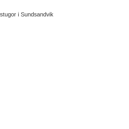
stugor i Sundsandvik