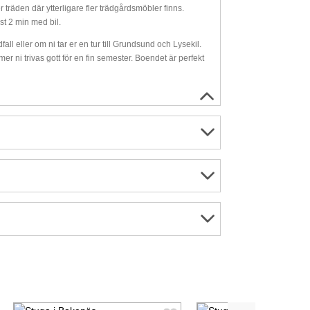
träden där ytterligare fler trädgårdsmöbler finns.
t 2 min med bil.
ll eller om ni tar er en tur till Grundsund och Lysekil.
r ni trivas gott för en fin semester. Boendet är perfekt