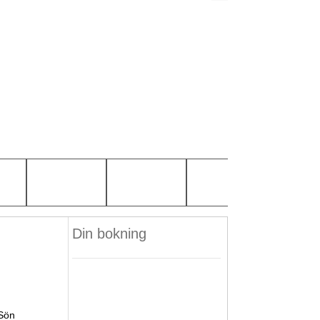
Din bokning
Sön