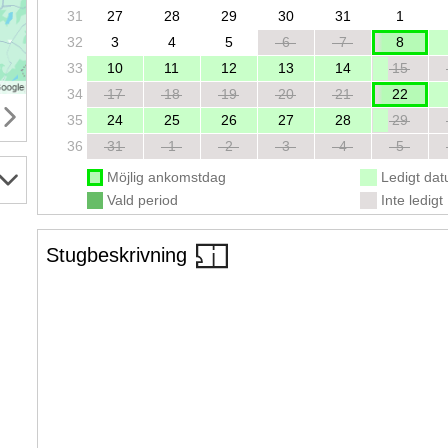
31
27
28
29
30
31
1
32
3
4
5
6
7
8
33
10
11
12
13
14
15
34
17
18
19
20
21
22
35
24
25
26
27
28
29
36
31
1
2
3
4
5
Möjlig ankomstdag
Ledigt da
Vald period
Inte ledigt
Stugbeskrivning