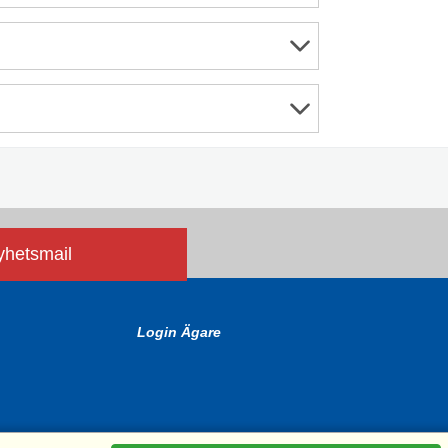
nyhetsmail
Login Ägare