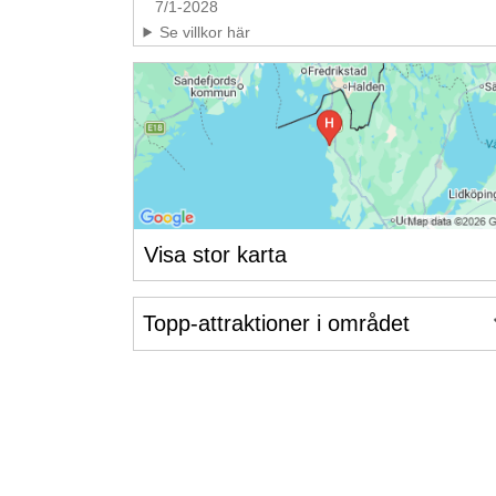
7/1-2028
Se villkor här
Visa stor karta
Topp-attraktioner i området