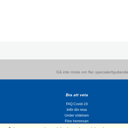
Gå inte miste om fler specialerbjudanden
Bra att veta
FAQ Covid-19
Inför din resa
Under vistelsen
Före hemresan