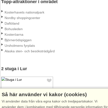
Topp-attraktioner i området
Kosterhavets nationalpark
Nordby shoppingcenter
Daftöland
Bohusleden
Kosteröarna
Björnerödspiggen
Ursholmens fyrplats
Alaska sten- och besöksträdgård
2 stuga i Lur
Så här använder vi kakor (cookies)
Vi använder data från våra egna kakor och tredjepartskakor. Vi
Stugnr: 44778
använder dem i kombination med tillhörande personlig information för