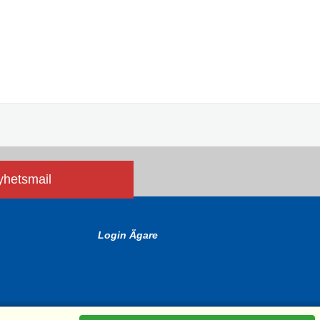
nyhetsmail
Login Ägare