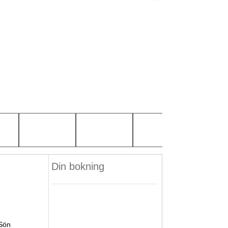
Din bokning
Sön