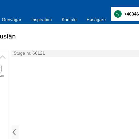
+46346
Genvägar
Inspiration
Kontakt
Husägare
uslän
Stuga nr. 66121
 km