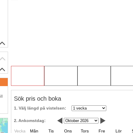
.
ll
Sök pris och boka
1. Välj längd på vistelsen:
2. Ankomstdag:
Vecka
Mån
Tis
Ons
Tors
Fre
Lör