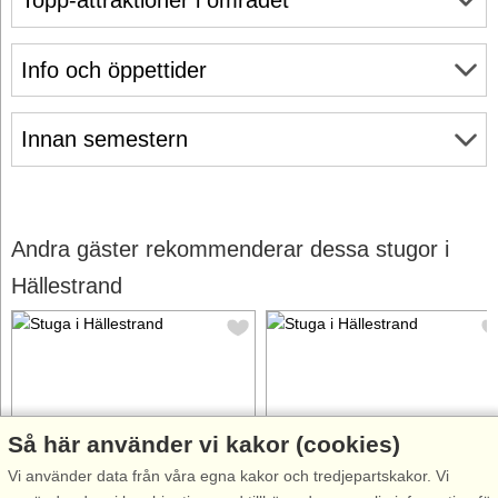
Info och öppettider
Innan semestern
Andra gäster rekommenderar dessa stugor i
Hällestrand
Så här använder vi kakor (cookies)
Stugnr: 9813
Stugnr: 6685
Vi använder data från våra egna kakor och tredjepartskakor. Vi
Hällestrand
Hällestrand