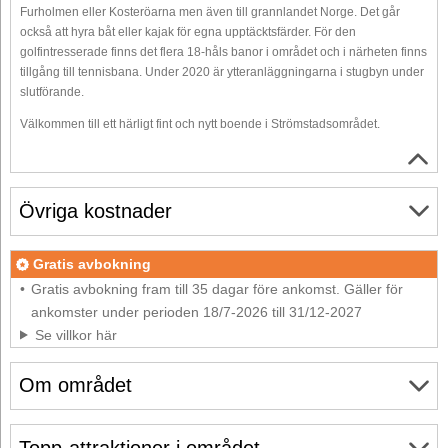
Furholmen eller Kosteröarna men även till grannlandet Norge. Det går
också att hyra båt eller kajak för egna upptäcktsfärder. För den
golfintresserade finns det flera 18-håls banor i området och i närheten finns
tillgång till tennisbana. Under 2020 är ytteranläggningarna i stugbyn under
slutförande.
Välkommen till ett härligt fint och nytt boende i Strömstadsområdet.
Övriga kostnader
Gratis avbokning
Gratis avbokning fram till 35 dagar före ankomst. Gäller för
ankomster under perioden 18/7-2026 till 31/12-2027
Se villkor här
Om området
Topp-attraktioner i området