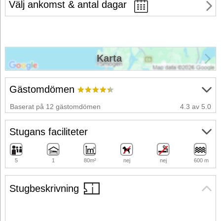
Välj ankomst & antal dagar
Karta
Gästomdömen
Baserat på 12 gästomdömen
4.3 av 5.0
Stugans faciliteter
5
1
80m²
nej
nej
600 m
Stugbeskrivning