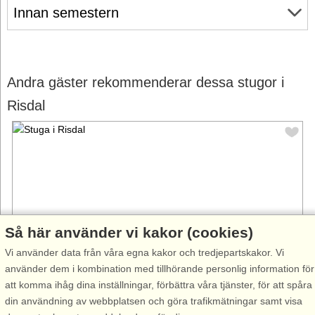
Innan semestern
Andra gäster rekommenderar dessa stugor i
Risdal
Så här använder vi kakor (cookies)
Vi använder data från våra egna kakor och tredjepartskakor. Vi
använder dem i kombination med tillhörande personlig information för
att komma ihåg dina inställningar, förbättra våra tjänster, för att spåra
Stugnr: 23316
din användning av webbplatsen och göra trafikmätningar samt visa
Risdal